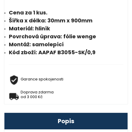
Cena za 1 kus.
Šířka x délka: 30mm x 900mm
Materiál: hliník
Povrchová úprava: fólie wenge
Montáž: samolepící
Kód zboží: AAPAF B3055-SK/0,9
Garance spokojenosti
Doprava zdarma
od 3 000 Kč
Popis