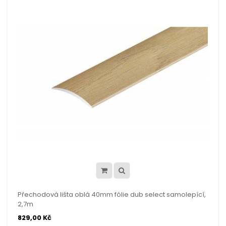
Přechodová lišta oblá 40mm fólie dub select samolepící,
2,7m
829,00 Kč