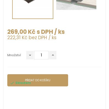
269,00 Kč s DPH
/ ks
222,31 Kč bez DPH
/ ks
Množství
PŘIDAT DO KOŠÍKU
Skladem
