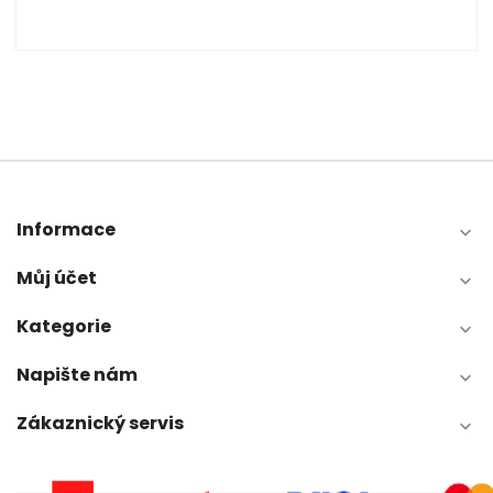
Informace

Můj účet

Kategorie

Napište nám

Zákaznický servis
