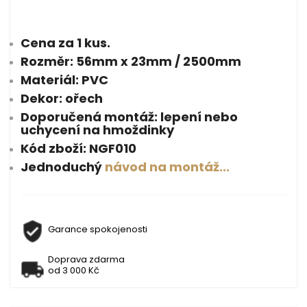
Cena za 1 kus.
Rozměr: 56mm x 23mm / 2500mm
Materiál: PVC
Dekor: ořech
Doporučená montáž: lepení nebo
uchycení na hmoždinky
Kód zboží: NGF010
Jednoduchý
návod na montáž...
Garance spokojenosti
Doprava zdarma
od 3 000 Kč