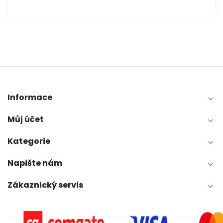
Informace

Můj účet

Kategorie

Napište nám

Zákaznický servis
