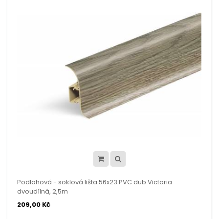
Podlahová - soklová lišta 56x23 PVC dub Victoria
dvoudílná, 2,5m
209,00 Kč