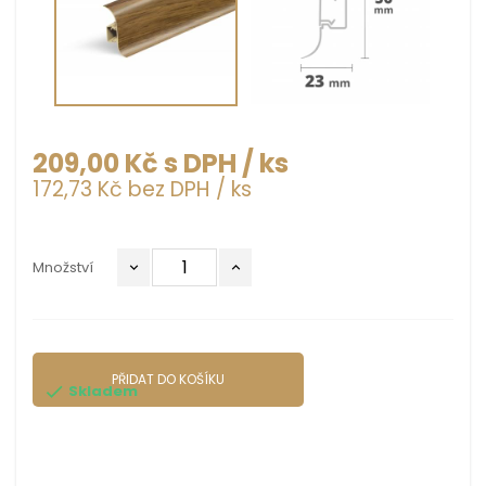
209,00 Kč s DPH
/ ks
172,73 Kč bez DPH
/ ks
Množství
PŘIDAT DO KOŠÍKU
Skladem
