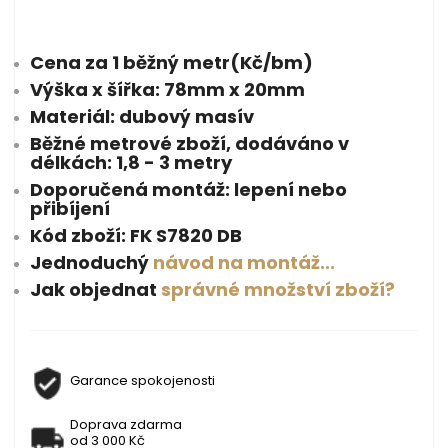
Cena za 1 běžný metr(Kč/bm)
Výška x šířka: 78mm x 20mm
Materiál: dubový masív
Běžné metrové zboží, dodáváno v
délkách: 1,8 - 3 metry
Doporučená montáž: lepení nebo
přibíjení
Kód zboží: FK S7820 DB
Jednoduchý
návod na montáž...
Jak objednat
správné množství zboží?
Garance spokojenosti
Doprava zdarma
od 3 000 Kč