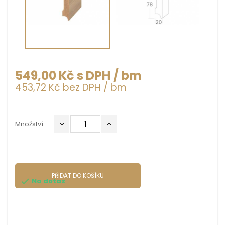
549,00 Kč s DPH
/ bm
453,72 Kč bez DPH
/ bm
Množství
PŘIDAT DO KOŠÍKU
Na dotaz
