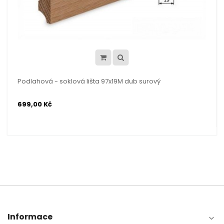
Podlahová - soklová lišta 97x19M dub surový
699,00 Kč
Informace
