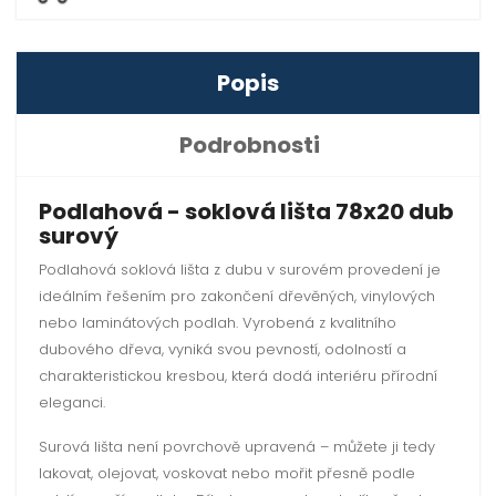
Popis
Podrobnosti
Podlahová - soklová lišta 78x20 dub
surový
Podlahová soklová lišta z dubu v surovém provedení je
ideálním řešením pro zakončení dřevěných, vinylových
nebo laminátových podlah. Vyrobená z kvalitního
dubového dřeva, vyniká svou pevností, odolností a
charakteristickou kresbou, která dodá interiéru přírodní
eleganci.
Surová lišta není povrchově upravená – můžete ji tedy
lakovat, olejovat, voskovat nebo mořit přesně podle