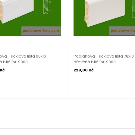
vá - soklová lišta 68x16
Podlahová - soklová lišta 78x18
á bílá RAL9003
dřevěná bílá RAL9003
 Kč
229,00 Kč