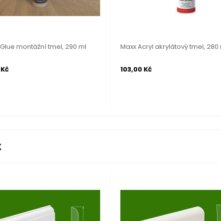
Glue montážní tmel, 290 ml
Maxx Acryl akrylátový tmel, 280
 Kč
103,00 Kč
: