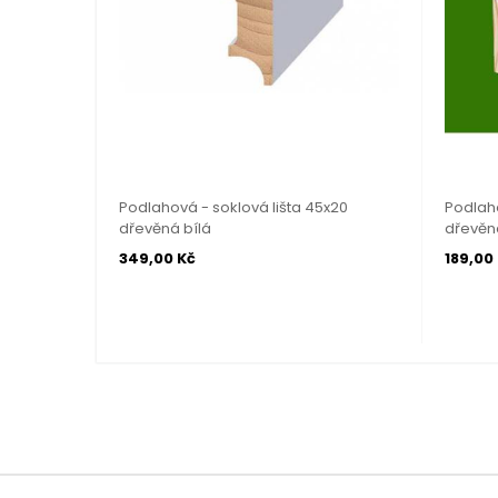
Podlahová - soklová lišta 45x20
Podlaho
dřevěná bílá
dřevěn
349,00 Kč
189,00