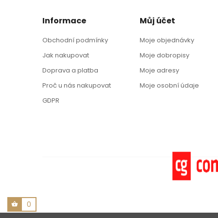
Informace
Můj účet
Obchodní podmínky
Moje objednávky
Jak nakupovat
Moje dobropisy
Doprava a platba
Moje adresy
Proč u nás nakupovat
Moje osobní údaje
GDPR
0