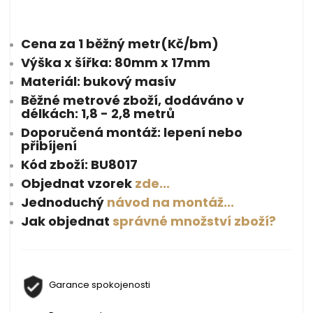
Cena za 1 běžný metr(Kč/bm)
Výška x šířka: 80mm x 17mm
Materiál: bukový masív
Běžné metrové zboží, dodáváno v
délkách: 1,8 - 2,8 metrů
Doporučená montáž: lepení nebo
přibíjení
Kód zboží: BU8017
Objednat vzorek
zde...
Jednoduchý
návod na montáž...
Jak objednat
správné množství zboží?
Garance spokojenosti