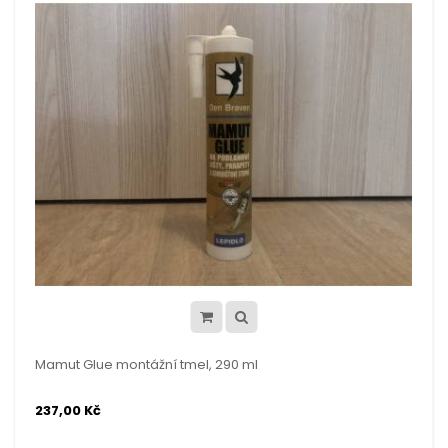
Mamut Glue montážní tmel, 290 ml
237,00 Kč