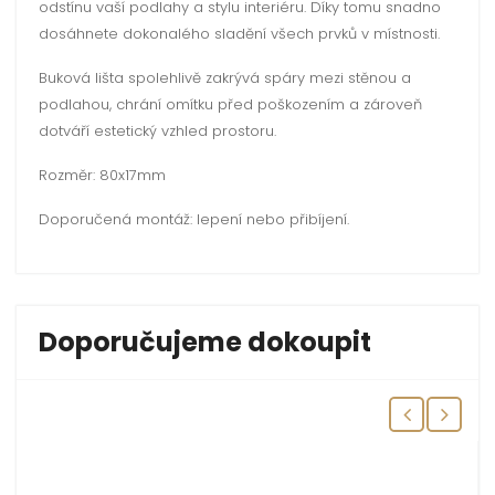
odstínu vaší podlahy a stylu interiéru. Díky tomu snadno
dosáhnete dokonalého sladění všech prvků v místnosti.
Buková lišta spolehlivě zakrývá spáry mezi stěnou a
podlahou, chrání omítku před poškozením a zároveň
dotváří estetický vzhled prostoru.
Rozměr: 80x17mm
Doporučená montáž: lepení nebo přibíjení.
Doporučujeme dokoupit