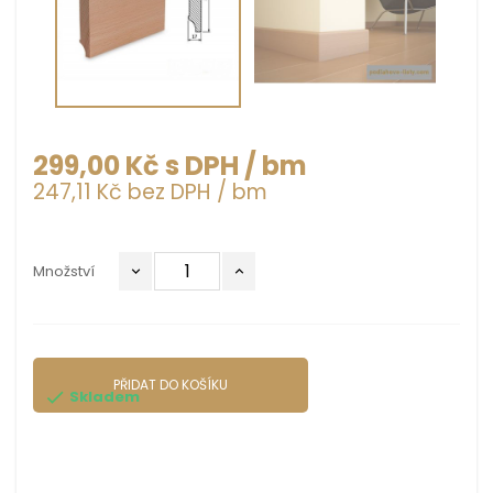
299,00 Kč s DPH
/ bm
247,11 Kč bez DPH
/ bm
Množství
PŘIDAT DO KOŠÍKU
Skladem
