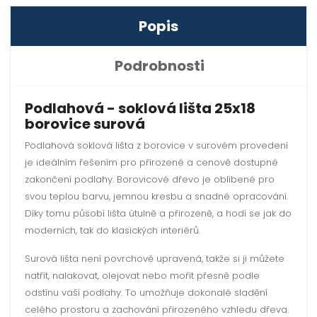
Popis
Podrobnosti
Podlahová - soklová lišta 25x18
borovice surová
Podlahová soklová lišta z borovice v surovém provedení
je ideálním řešením pro přirozené a cenově dostupné
zakončení podlahy. Borovicové dřevo je oblíbené pro
svou teplou barvu, jemnou kresbu a snadné opracování.
Díky tomu působí lišta útulně a přirozeně, a hodí se jak do
moderních, tak do klasických interiérů.
Surová lišta není povrchově upravená, takže si ji můžete
natřít, nalakovat, olejovat nebo mořit přesně podle
odstínu vaší podlahy. To umožňuje dokonalé sladění
celého prostoru a zachování přirozeného vzhledu dřeva.