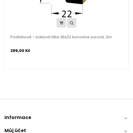
Podlahová - soklová lišta 36x22 borovice surová, 2m
289,00 Kč
Informace

Můj účet
