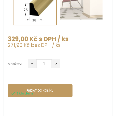
329,00 Kč s DPH
/ ks
271,90 Kč bez DPH
/ ks
Množství
PŘIDAT DO KOŠÍKU
Skladem
