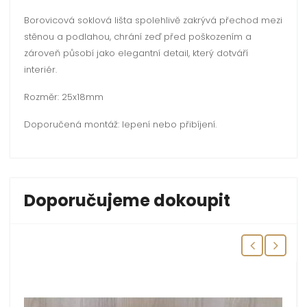
Borovicová soklová lišta spolehlivě zakrývá přechod mezi
stěnou a podlahou, chrání zeď před poškozením a
zároveň působí jako elegantní detail, který dotváří
interiér.
Rozměr: 25x18mm
Doporučená montáž: lepení nebo přibíjení.
Doporučujeme dokoupit