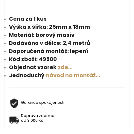
Cena za 1 kus
Výška x šířka: 25mm x 18mm
Materiál: borový masív
Dodáváno v délce: 2,4 metrů
Doporučená montáž: lepení
Kód zboží: 49500
Objednat vzorek
zde...
Jednoduchý
návod na montáž...
Garance spokojenosti
Doprava zdarma
od 3 000 Kč